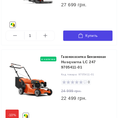
27 699 грн.
Купить
Газонокосилка Бензиновая
в наличии
Husqvarna LC 247
9705411-01
Код товара:
9705411-01
0
24 999 грн.
22 499 грн.
-10%