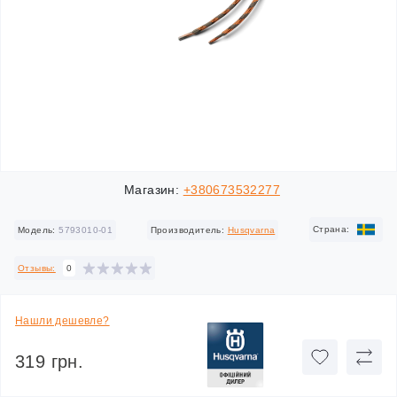
Магазин:
+380673532277
Cтрана:
Модель:
5793010-01
Производитель:
Husqvarna
Отзывы:
0
Нашли дешевле?
319 грн.