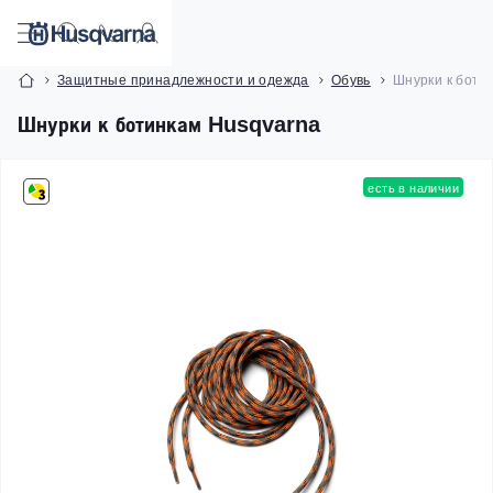
Защитные принадлежности и одежда
Обувь
Шнурки к боти
Шнурки к ботинкам Husqvarna
есть в наличии