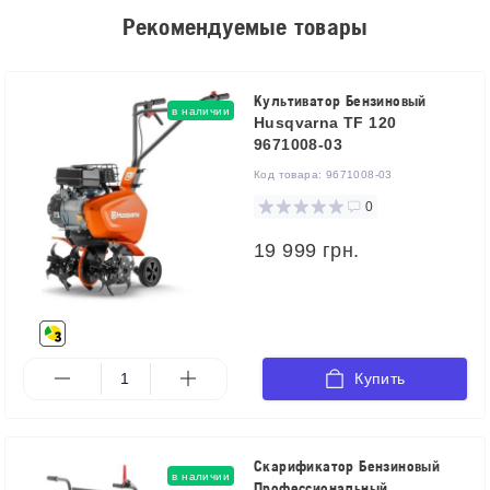
Рекомендуемые товары
Культиватор Бензиновый
в наличии
Husqvarna TF 120
9671008-03
Код товара:
9671008-03
0
19 999 грн.
Купить
Скарификатор Бензиновый
в наличии
Профессиональный