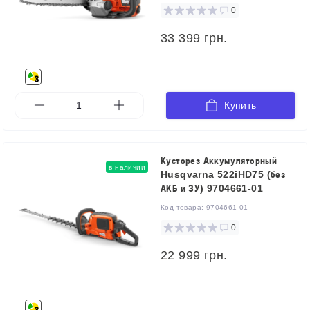
0
33 399 грн.
Купить
Кусторез Аккумуляторный
в наличии
Husqvarna 522iHD75 (без
АКБ и ЗУ) 9704661-01
Код товара:
9704661-01
0
22 999 грн.