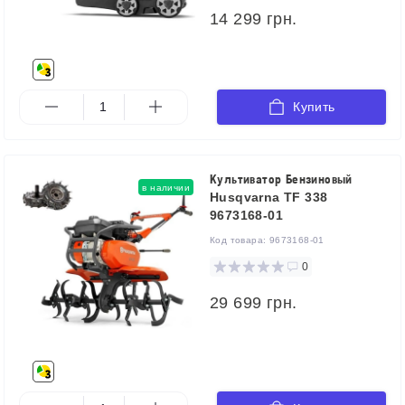
14 299 грн.
Купить
Культиватор Бензиновый
в наличии
Husqvarna TF 338
9673168-01
Код товара:
9673168-01
0
29 699 грн.