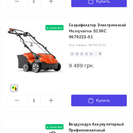
Купить
Скарификатор Электрический
в наличии
Husqvarna S138C
9679223-01
Код товара:
9679223-01
0
9 499 грн.
Купить
Воздуходув Аккумуляторный
в наличии
Профессиональный