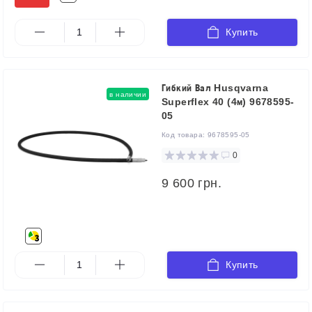
Купить
Гибкий Вал Husqvarna
в наличии
Superflex 40 (4м) 9678595-
05
Код товара:
9678595-05
0
9 600 грн.
Купить