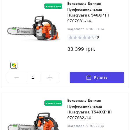
Бензопила Цепная
в наличии
Профессиональная
Husqvarna 540XP III
9707931-14
Код товара:
9707931-14
0
33 399 грн.
Купить
Бензопила Цепная
в наличии
Профессиональная
Husqvarna T540XP III
9707932-14
Код товара:
9707932-14