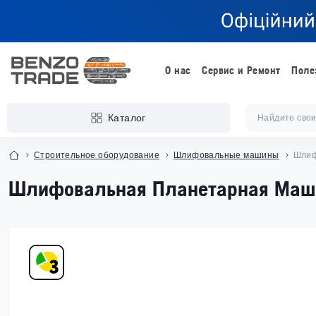
О нас
Сервис и Ремонт
Поле
Каталог
Строительное оборудование
Шлифовальные машины
Шлиф
Шлифовальная Планетарная Маш