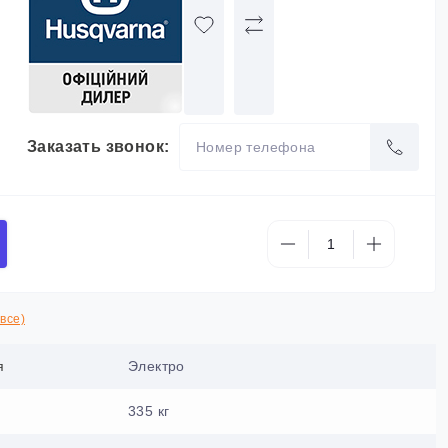
Заказать звонок:
все)
я
Электро
335 кг