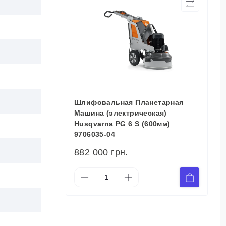
Шлифовальная Планетарная
Машина (электрическая)
Husqvarna PG 6 S (600мм)
9706035-04
882 000 грн.