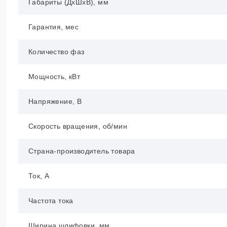
Габариты (ДхШхВ), мм
Гарантия, мес
Количество фаз
Мощность, кВт
Напряжение, В
Скорость вращения, об/мин
Страна-производитель товара
Ток, А
Частота тока
Ширина шлифовки, мм