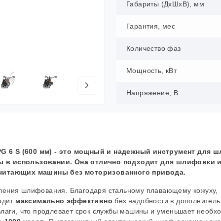
Габариты (ДхШхВ), мм
Гарантия, мес
Количество фаз
Мощность, кВт
Напряжение, В
G 6 S (600 мм) - это мощный и надежный инструмент для 
ы в использовании. Она отлично подходит для шлифовки 
очитающих машины без моторизованного привода.
вления шлифования. Благодаря стальному плавающему кожуху,
ходит
максимально эффективно
без надобности в дополнител
лаги, что продлевает срок службы машины и уменьшает необхо