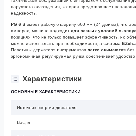
техническом обслуживании с интервалом обслуживания
д
наружного охлаждения, которая предотвращает попадани
надежность.
PG 6 S
имеет рабочую ширину 600 мм (24 дюйма), что об
амперах, машина подходит
для разных условий эксплу
позициях, что не только повышает эффективность, но об
можно использовать при необходимости, а система
EZch
Пластины держателя инструментов
легко снимаются
без 
эргономичная регулируемая ручка обеспечивает удобство
Характеристики
ОСНОВНЫЕ ХАРАКТЕРИСТИКИ
Источник энергии двигателя
Вес, кг