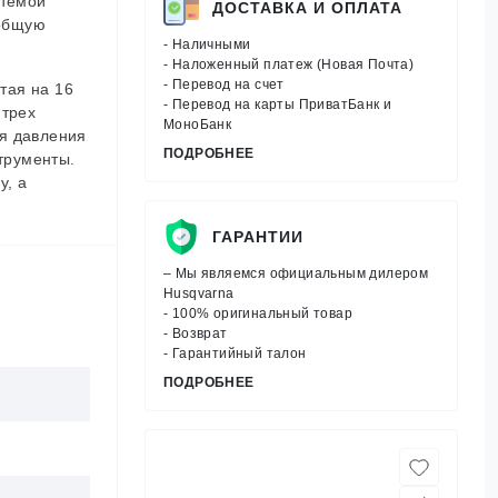
стемой
ДОСТАВКА И ОПЛАТА
 общую
- Наличными
- Наложенный платеж (Новая Почта)
- Перевод на счет
тая на 16
- Перевод на карты ПриватБанк и
 трех
МоноБанк
ия давления
ПОДРОБНЕЕ
трументы.
у, а
ГАРАНТИИ
– Мы являемся официальным дилером
Husqvarna
- 100% оригинальный товар
- Возврат
- Гарантийный талон
ПОДРОБНЕЕ