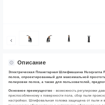
Описание
Электрическая
П
ланетарная
Ш
лифмашина Husqvarna P
полов, спроектированный для максимальной простот
полировки полов, а также для пользователей, предп
Основное преимущество
- возможность регулировки да
приспособленному к поверхности пола, сбор пыли проис
настройках. Шлифовальная головка защищена от пыли и в