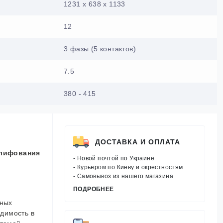
1231 x 638 x 1133
12
3 фазы (5 контактов)
7.5
380 - 415
ДОСТАВКА И ОПЛАТА
шлифования
- Новой почтой по Украине
и
- Курьером по Киеву и окрестностям
- Самовывоз из нашего магазина
ПОДРОБНЕЕ
ьных
димость в