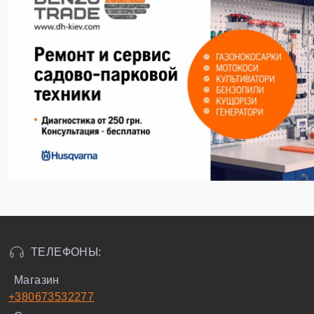
ТЕЛЕФОНЫ:
Магазин
+380673532277