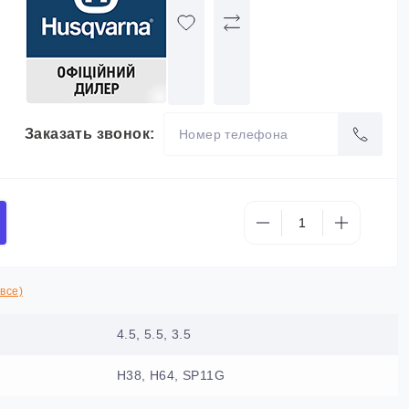
Заказать звонок:
все)
4.5, 5.5, 3.5
H38, H64, SP11G