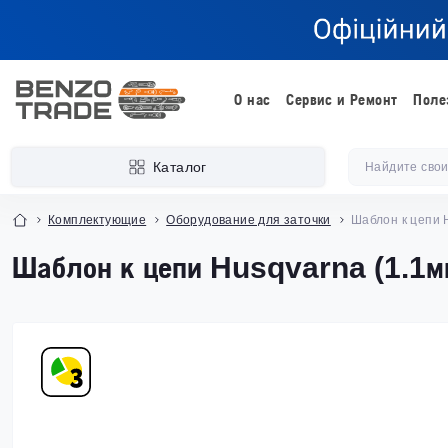
О нас
Сервис и Ремонт
Поле
Каталог
Комплектующие
Оборудование для заточки
Шаблон к цепи 
Шаблон к цепи Husqvarna (1.1м