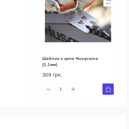
Шаблон к цепи Husqvarna
(1.1мм)
309 грн.