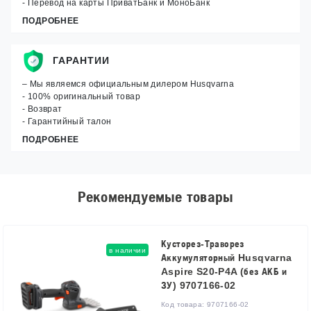
- Перевод на карты ПриватБанк и МоноБанк
ПОДРОБНЕЕ
ГАРАНТИИ
– Мы являемся официальным дилером Husqvarna
- 100% оригинальный товар
- Возврат
- Гарантийный талон
ПОДРОБНЕЕ
Рекомендуемые товары
Кусторез-Траворез
в наличии
Аккумуляторный Husqvarna
Aspire S20-P4A (без АКБ и
ЗУ) 9707166-02
Код товара:
9707166-02