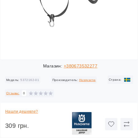
Магазин:
+380673532277
Cтрана:
Модель:
5372162-01
Производитель:
Husqvarna
Отзывы:
0
Нашли дешевле?
309 грн.