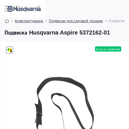
Комплектующие
Подвески для садовой техники
Подвеска H
Подвеска Husqvarna Aspire 5372162-01
есть в наличии