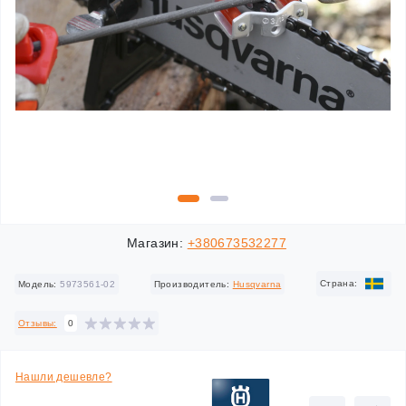
Магазин:
+380673532277
Cтрана:
Модель:
5973561-02
Производитель:
Husqvarna
Отзывы:
0
Нашли дешевле?