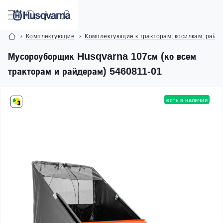
Комплектующие
Комплектующие к тракторам, косилкам, райд
Мусороуборщик Husqvarna 107см (ко всем
тракторам и райдерам) 5460811-01
есть в наличии