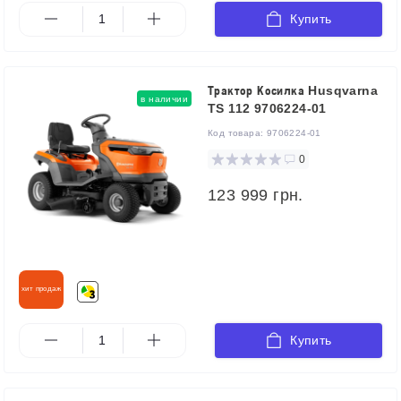
Купить
Трактор Косилка Husqvarna
в наличии
TS 112 9706224-01
Код товара:
9706224-01
0
123 999 грн.
хит продаж
Купить