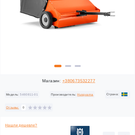
Магазин:
+380673532277
Cтрана:
Модель:
5460811-01
Производитель:
Husqvarna
Отзывы:
0
Нашли дешевле?