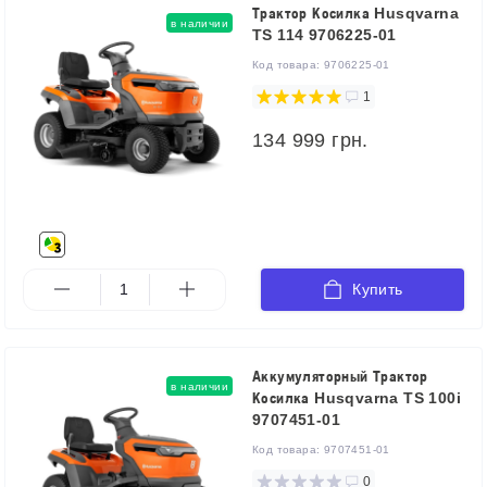
Трактор Косилка Husqvarna
в наличии
TS 114 9706225-01
Код товара:
9706225-01
1
134 999 грн.
Купить
Аккумуляторный Трактор
в наличии
Косилка Husqvarna TS 100i
9707451-01
Код товара:
9707451-01
0