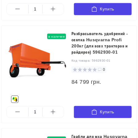
Купить
Разбрасыватель удобрений -
в наличии
сеялка Husqvarna Profi
200кг (для всех тракторов и
райдеров) 5962930-01
Код товара:
5962930-01
0
84 799 грн.
Купить
Грабли для мха Husqvarna