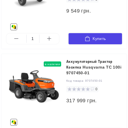
9 549 грн.
Купить
Аккумуляторный Трактор
в наличии
Косилка Husqvarna TC 100i
9707450-01
Код товара:
9707450-01
0
317 999 грн.