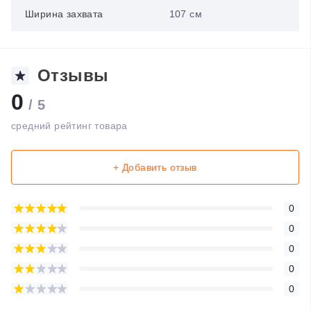
Ширина захвата
107 см
Отзывы
0
/ 5
средний рейтинг товара
+ Добавить отзыв
0
0
0
0
0