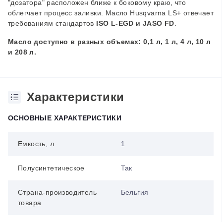
"дозатора" расположен ближе к боковому краю, что
облегчает процесс заливки. Масло Husqvarna LS+ отвечает
требованиям стандартов
ISO L-EGD и JASO FD
.
Масло доступно в разных объемах: 0,1 л, 1 л, 4 л, 10 л
и 208 л.
Характеристики
ОСНОВНЫЕ ХАРАКТЕРИСТИКИ
Емкость, л
1
Полусинтетическое
Так
Страна-производитель
Бельгия
товара