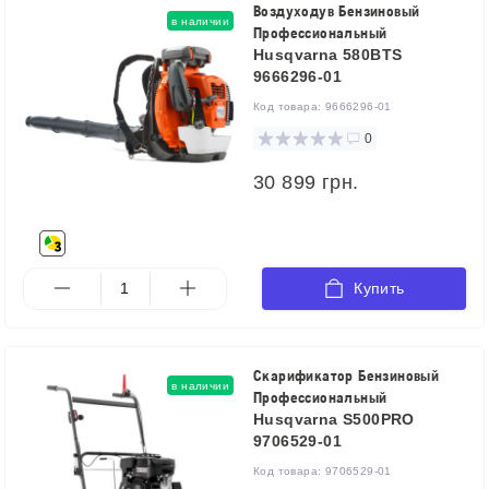
Воздуходув Бензиновый
в наличии
Профессиональный
Husqvarna 580BTS
9666296-01
Код товара:
9666296-01
0
30 899 грн.
Купить
Скарификатор Бензиновый
в наличии
Профессиональный
Husqvarna S500PRO
9706529-01
Код товара:
9706529-01