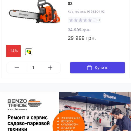
02
Код товара:
9658204-02
0
34 999 грн.
29 999 грн.
-14%
Купить