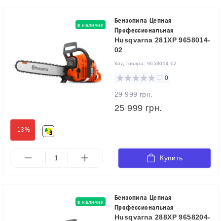
Бензопила Цепная
в наличии
Профессиональная
Husqvarna 281XP 9658014-
02
Код товара:
9658014-02
0
29 999 грн.
25 999 грн.
-13%
Купить
Бензопила Цепная
в наличии
Профессиональная
Husqvarna 288XP 9658204-