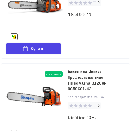
0
18 499 грн.
Купить
Бензопила Цепная
в наличии
Профессиональная
Husqvarna 3120ХР
9659601-42
Код товара:
9659601-42
0
69 999 грн.