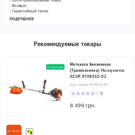
- 100% оригинальный товар
- Возврат
- Гарантийный талон
ПОДРОБНЕЕ
Рекомендуемые товары
Мотокоса Бензиновая
в наличии
(Травокосилка) Husqvarna
321R 9706512-01
Код товара:
9706512-01
0
8 499 грн.
хит продаж