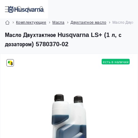
Комплектующие
Масла
Двухтактное масло
Масло Двухта
Масло Двухтактное Husqvarna LS+ (1 л, с
дозатором) 5780370-02
есть в наличии