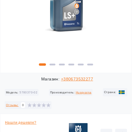
Магазин:
+380673532277
Cтрана:
Модель:
5780370-02
Производитель:
Husqvarna
Отзывы:
0
Нашли дешевле?