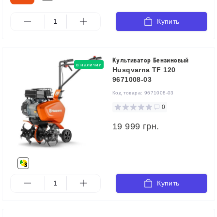
Купить
Культиватор Бензиновый
в наличии
Husqvarna TF 120
9671008-03
Код товара:
9671008-03
0
19 999 грн.
Купить