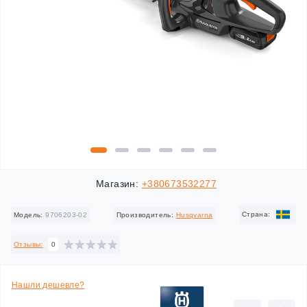
Магазин:
+380673532277
Cтрана:
Модель:
9706203-02
Производитель:
Husqvarna
Отзывы:
0
Нашли дешевле?