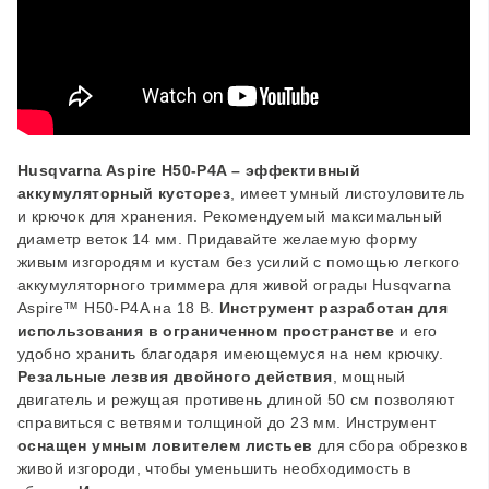
Husqvarna Aspire H50-P4A – эффективный
аккумуляторный кусторез
, имеет умный листоуловитель
и крючок для хранения. Рекомендуемый максимальный
диаметр веток 14 мм. Придавайте желаемую форму
живым изгородям и кустам без усилий с помощью легкого
аккумуляторного триммера для живой ограды Husqvarna
Aspire™ H50-P4A на 18 В.
Инструмент разработан для
использования в ограниченном пространстве
и его
удобно хранить благодаря имеющемуся на нем крючку.
Резальные лезвия двойного действия
, мощный
двигатель и режущая противень длиной 50 см позволяют
справиться с ветвями толщиной до 23 мм.
Инструмент
оснащен умным ловителем листьев
для сбора обрезков
живой изгороди, чтобы уменьшить необходимость в