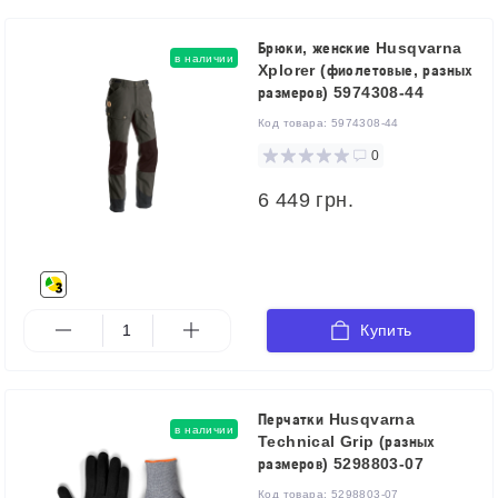
Брюки, женские Husqvarna
в наличии
Xplorer (фиолетовые, разных
размеров) 5974308-44
Код товара:
5974308-44
0
6 449 грн.
Купить
Перчатки Husqvarna
в наличии
Technical Grip (разных
размеров) 5298803-07
Код товара:
5298803-07