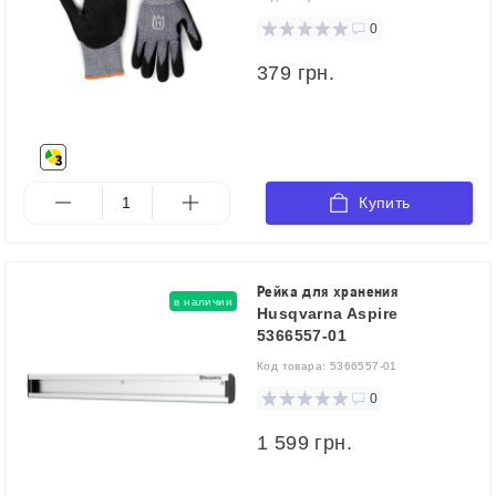
0
379 грн.
Купить
Рейка для хранения
в наличии
Husqvarna Aspire
5366557-01
Код товара:
5366557-01
0
1 599 грн.