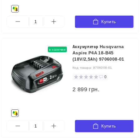
Купить
Аккумулятор Husqvarna
в наличии
Aspire P4A 18-B45
(18V/2,5Аh) 9706008-01
Код товара:
9706008-01
0
2 899 грн.
Купить