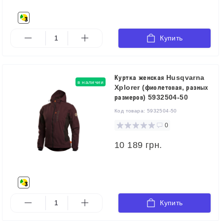
Купить
Куртка женская Husqvarna
в наличии
Xplorer (фиолетовая, разных
размеров) 5932504-50
Код товара:
5932504-50
0
10 189 грн.
Купить