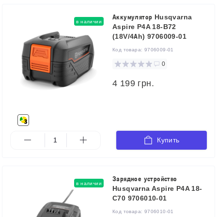
Аккумулятор Husqvarna
в наличии
Aspire P4A 18-B72
(18V/4Аh) 9706009-01
Код товара:
9706009-01
0
4 199 грн.
Купить
Зарядное устройство
в наличии
Husqvarna Aspire P4A 18-
C70 9706010-01
Код товара:
9706010-01