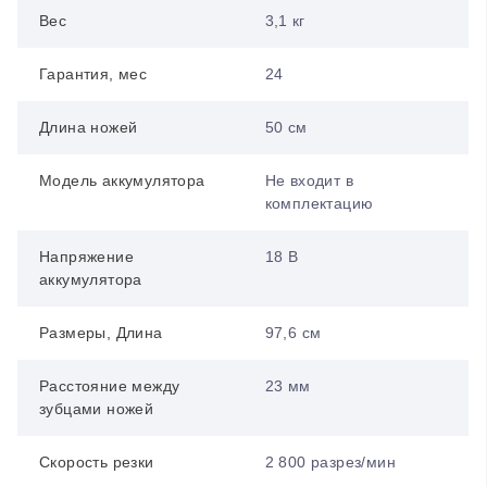
Вес
3,1 кг
Гарантия, мес
24
Длина ножей
50 см
Модель аккумулятора
Не входит в
комплектацию
Напряжение
18 B
аккумулятора
Размеры, Длина
97,6 см
Расстояние между
23 мм
зубцами ножей
Скорость резки
2 800 разрез/мин