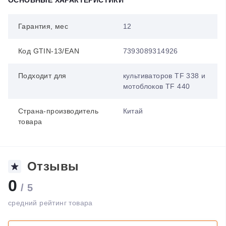
ОСНОВНЫЕ ХАРАКТЕРИСТИКИ
Гарантия, мес
12
Код GTIN-13/EAN
7393089314926
Подходит для
культиваторов TF 338 и
мотоблоков TF 440
Страна-производитель
Китай
товара
Отзывы
0
/ 5
средний рейтинг товара