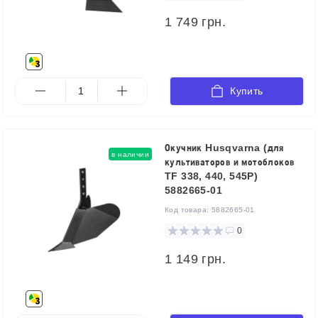
1 749 грн.
Купить
Окучник Husqvarna (для
в наличии
культиваторов и мотоблоков
TF 338, 440, 545P)
5882665-01
Код товара:
5882665-01
0
1 149 грн.