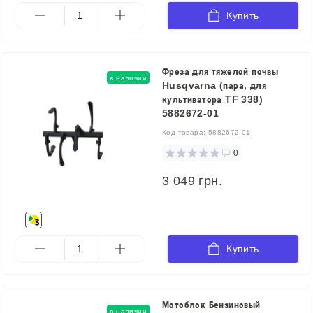
Купить
Фреза для тяжелой почвы
в наличии
Husqvarna (пара, для
культиватора TF 338)
5882672-01
Код товара:
5882672-01
0
3 049 грн.
Купить
Мотоблок Бензиновый
в наличии