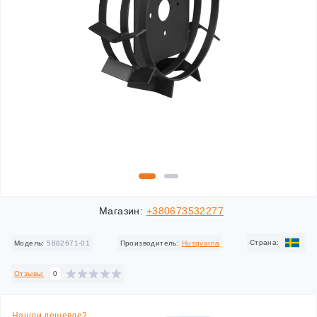
Магазин:
+380673532277
Cтрана:
Модель:
5882671-01
Производитель:
Husqvarna
Отзывы:
0
Нашли дешевле?