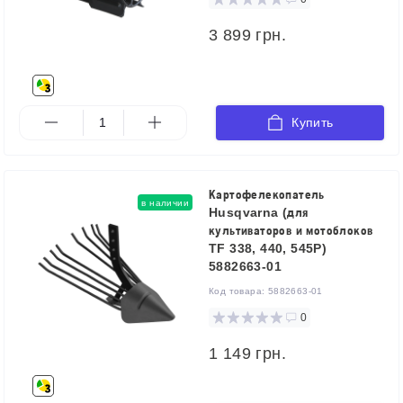
3 899 грн.
Купить
Картофелекопатель
в наличии
Husqvarna (для
культиваторов и мотоблоков
TF 338, 440, 545P)
5882663-01
Код товара:
5882663-01
0
1 149 грн.