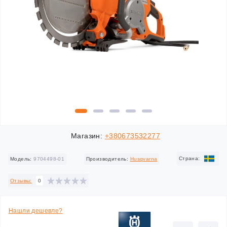
Магазин:
+380673532277
Cтрана:
Модель:
9704498-01
Производитель:
Husqvarna
Отзывы:
0
Нашли дешевле?