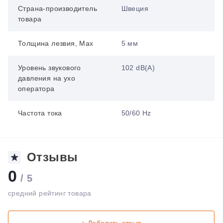
Страна-производитель
Швеция
товара
Толщина лезвия, Max
5 мм
Уровень звукового
102 dB(A)
давления на ухо
оператора
Частота тока
50/60 Hz
Отзывы
0
/ 5
средний рейтинг товара
+ Добавить отзыв