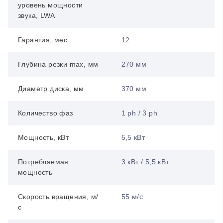
уровень мощности
звука, LWA
Гарантия, мес
12
Глубина резки max, мм
270 мм
Диаметр диска, мм
370 мм
Количество фаз
1 ph / 3 ph
Мощность, кВт
5,5 кВт
Потребляемая
3 кВт / 5,5 кВт
мощность
Скорость вращения, м/
55 м/с
с