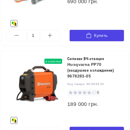
690 000 грн.
Купить
Силовая ВЧ-станция
в наличии
Husqvarna PP70
(воздушное охлаждение)
9678283-05
Код товара:
9678283-05
0
189 000 грн.