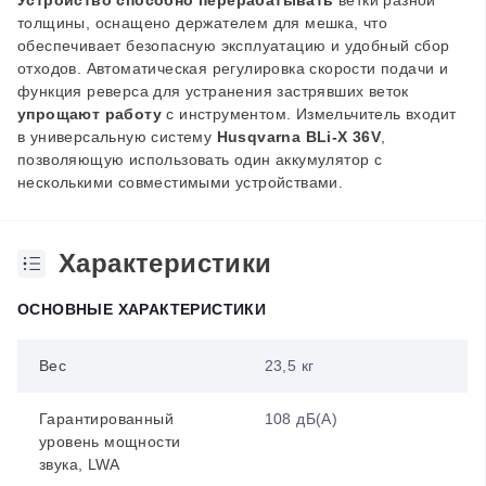
Устройство способно перерабатывать
ветки разной
толщины, оснащено держателем для мешка, что
обеспечивает безопасную эксплуатацию и удобный сбор
отходов. Автоматическая регулировка скорости подачи и
функция реверса для устранения застрявших веток
упрощают работу
с инструментом. Измельчитель входит
в универсальную систему
Husqvarna BLi-X 36V
,
позволяющую использовать один аккумулятор с
несколькими совместимыми устройствами.
Характеристики
ОСНОВНЫЕ ХАРАКТЕРИСТИКИ
Вес
23,5 кг
Гарантированный
108 дБ(А)
уровень мощности
звука, LWA