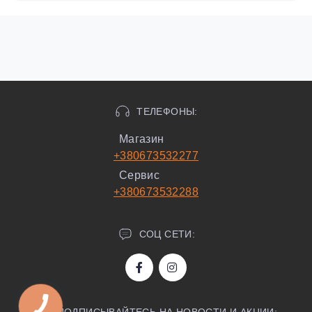
ТЕЛЕФОНЫ:
Магазин
+380673532277
Сервис
+380673532288
СОЦ СЕТИ:
ПОДПИСЫВАЙТЕСЬ НА НОВОСТИ И АКЦИИ: