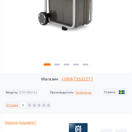
Магазин:
+380673532277
Cтрана:
Модель:
9707892-01
Производитель:
Husqvarna
Отзывы:
0
Нашли дешевле?