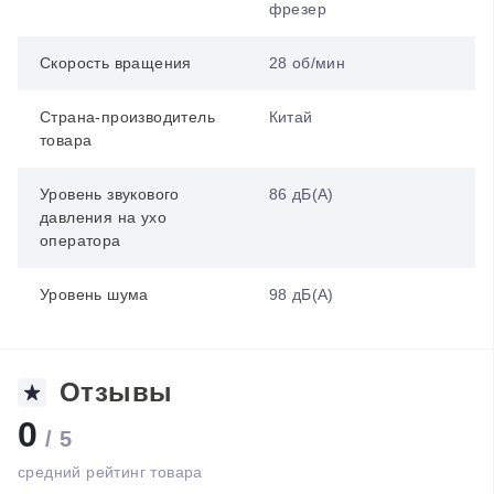
фрезер
Скорость вращения
28 об/мин
Страна-производитель
Китай
товара
Уровень звукового
86 дБ(А)
давления на ухо
оператора
Уровень шума
98 дБ(А)
Отзывы
0
/ 5
средний рейтинг товара