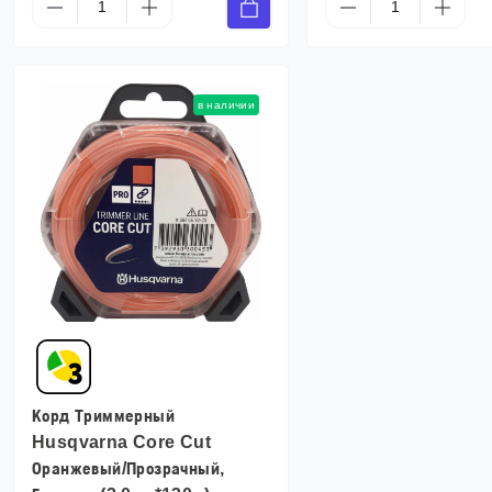
в наличии
Корд Триммерный
Husqvarna Core Cut
Оранжевый/Прозрачный,