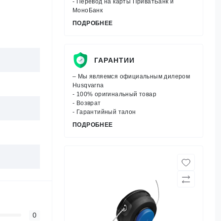
- Перевод на карты ПриватБанк и
МоноБанк
ПОДРОБНЕЕ
ГАРАНТИИ
– Мы являемся официальным дилером
Husqvarna
- 100% оригинальный товар
- Возврат
- Гарантийный талон
ПОДРОБНЕЕ
0