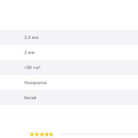
2,4 мм
2 мм
<30 см³
Husqvarna
Китай