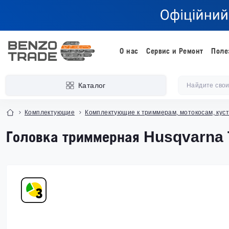
О нас
Сервис и Ремонт
Поле
Каталог
Комплектующие
Комплектующие к триммерам, мотокосам, кус
Головка триммерная Husqvarna