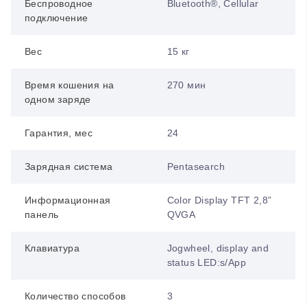
Беспроводное
Bluetooth®, Cellular
подключение
Вес
15 кг
Время кошения на
270 мин
одном заряде
Гарантия, мес
24
Зарядная система
Pentasearch
Информационная
Color Display TFT 2,8”
панель
QVGA
Клавиатура
Jogwheel, display and
status LED:s/App
Количество способов
3