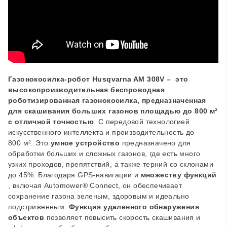
Газонокосилка-робот Husqvarna AM
308V
–
это
высокопроизводительная беспроводная
роботизированная газонокосилка, предназначенная
для скашивания больших газонов площадью до 8
00
м²
с отличной точностью
. C
передовой технологией
искусственного интеллекта и производительность до
800 м². Это
умное устройство
предназначено для
обработки больших и сложных газонов, где есть много
узких проходов, препятствий, а также терний со склонами
до 45%. Благодаря GPS-навигации и
множеству функций
, включая Automower® Connect, он обеспечивает
сохранение газона зеленым, здоровым и идеально
подстриженным.
Функция удаленного обнаружения
объектов
позволяет повысить скорость скашивания и