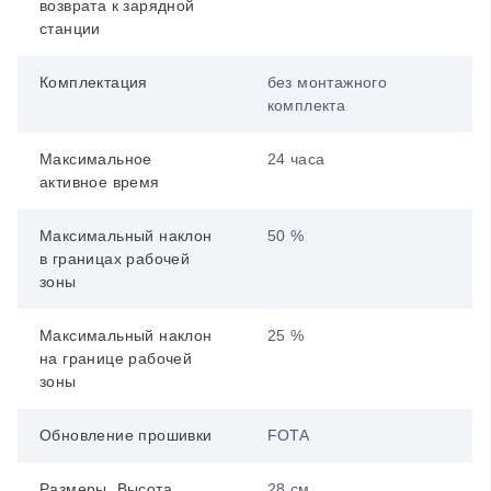
возврата к зарядной
станции
Комплектация
без монтажного
комплекта
Максимальное
24 часа
активное время
Максимальный наклон
50 %
в границах рабочей
зоны
Максимальный наклон
25 %
на границе рабочей
зоны
Обновление прошивки
FOTA
Размеры, Высота
28 см