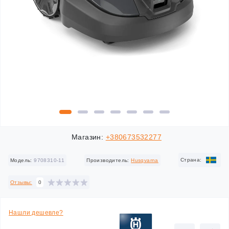
Магазин:
+380673532277
Cтрана:
Модель:
9708310-11
Производитель:
Husqvarna
Отзывы:
0
Нашли дешевле?