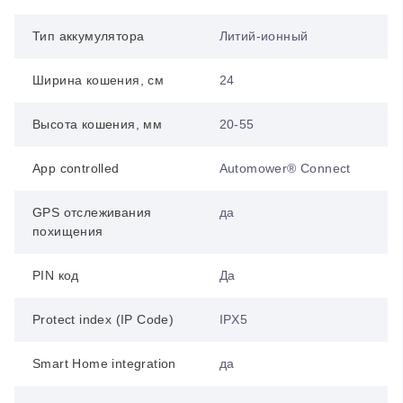
Тип аккумулятора
Литий-ионный
Ширина кошения, см
24
Высота кошения, мм
20-55
App controlled
Automower® Connect
GPS отслеживания
да
похищения
PIN код
Да
Protect index (IP Code)
IPX5
Smart Home integration
да