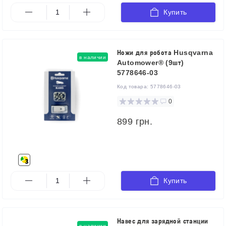
Купить
Ножи для робота Husqvarna
в наличии
Automower® (9шт)
5778646-03
Код товара:
5778646-03
0
899 грн.
Купить
Навес для зарядной станции
в наличии