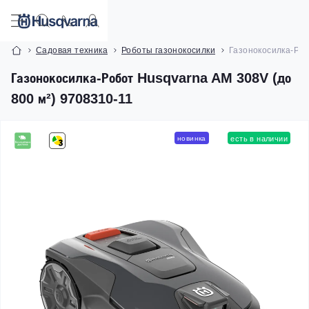
Садовая техника
Роботы газонокосилки
Газонокосилка-Роб
Газонокосилка-Робот Husqvarna AM 308V (до
800 м²) 9708310-11
новинка
есть в наличии