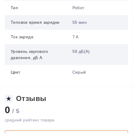
Тип
Робот
Типовое время зарядки
55 мин
Ток заряда
7 A
Уровень звукового
59 дБ(А)
давления, дБ A
Цвет
Серый
Отзывы
0
/ 5
средний рейтинг товара