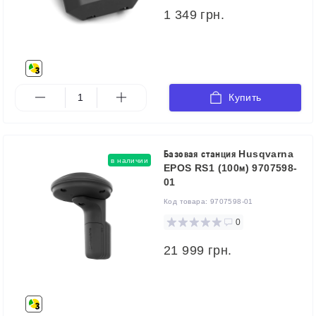
1 349 грн.
Купить
Базовая станция Husqvarna
в наличии
EPOS RS1 (100м) 9707598-
01
Код товара:
9707598-01
0
21 999 грн.