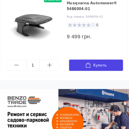
Husqvarna Automower®
5486004-01
Код товара:
5486004-01
0
9 499 грн.
Купить