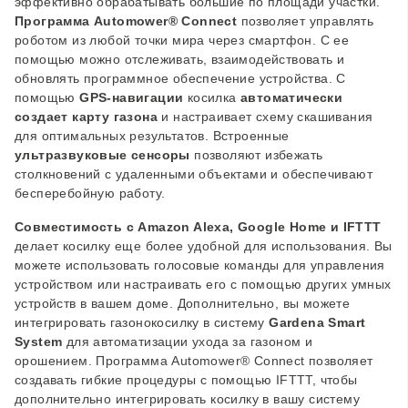
эффективно обрабатывать большие по площади участки.
Программа Automower® Connect
позволяет управлять
роботом из любой точки мира через смартфон. С ее
помощью можно отслеживать, взаимодействовать и
обновлять программное обеспечение устройства. С
помощью
GPS-навигации
косилка
автоматически
создает карту газона
и настраивает схему скашивания
для оптимальных результатов. Встроенные
ультразвуковые сенсоры
позволяют избежать
столкновений с удаленными объектами и обеспечивают
бесперебойную работу.
Совместимость с Amazon Alexa, Google Home и IFTTT
делает косилку еще более удобной для использования. Вы
можете использовать голосовые команды для управления
устройством или настраивать его с помощью других умных
устройств в вашем доме. Дополнительно, вы можете
интегрировать газонокосилку в систему
Gardena Smart
System
для автоматизации ухода за газоном и
орошением. Программа Automower® Connect позволяет
создавать гибкие процедуры с помощью IFTTT, чтобы
дополнительно интегрировать косилку в вашу систему