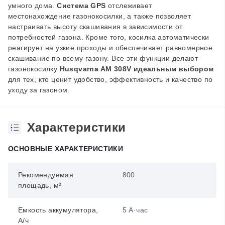
умного дома.
Система GPS
отслеживает
местонахождение газонокосилки, а также позволяет
настраивать высоту скашивания в зависимости от
потребностей газона. Кроме того, косилка автоматически
реагирует на узкие проходы и обеспечивает равномерное
скашивание по всему газону. Все эти функции делают
газонокосилку
Husqvarna AM 308V идеальным выбором
для тех, кто ценит удобство, эффективность и качество по
уходу за газоном.
Характеристики
ОСНОВНЫЕ ХАРАКТЕРИСТИКИ
Рекомендуемая
800
площадь, м²
Емкость аккумулятора,
5 А·час
А/ч