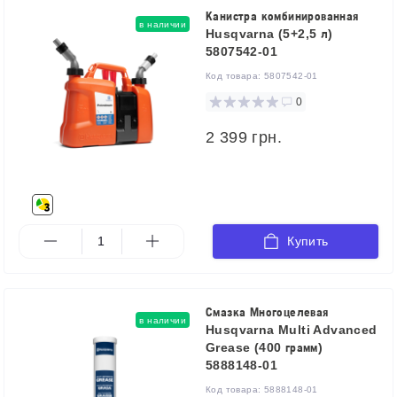
Канистра комбинированная
в наличии
Husqvarna (5+2,5 л)
5807542-01
Код товара:
5807542-01
0
2 399 грн.
Купить
Смазка Многоцелевая
в наличии
Husqvarna Multi Advanced
Grease (400 грамм)
5888148-01
Код товара:
5888148-01