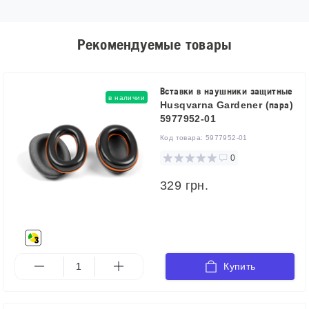
Рекомендуемые товары
Вставки в наушники защитные
в наличии
Husqvarna Gardener (пара)
5977952-01
Код товара:
5977952-01
0
329 грн.
Купить