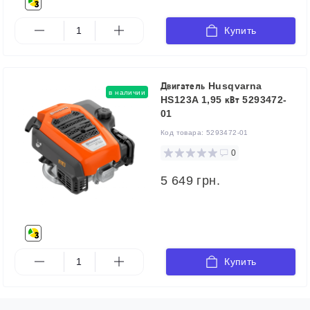
Купить
Двигатель Husqvarna
в наличии
HS123A 1,95 кВт 5293472-
01
Код товара:
5293472-01
0
5 649 грн.
Купить