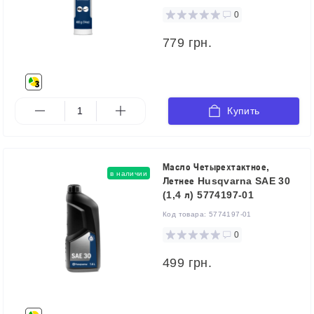
0
779 грн.
Купить
Масло Четырехтактное,
в наличии
Летнее Husqvarna SAE 30
(1,4 л) 5774197-01
Код товара:
5774197-01
0
499 грн.