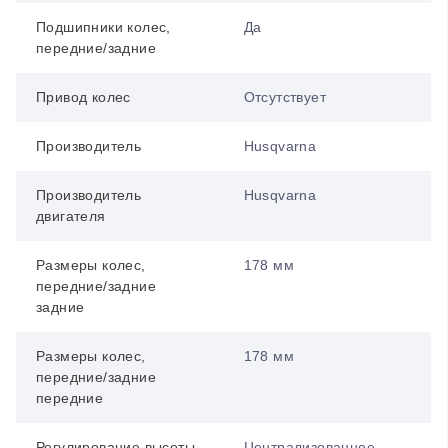
Подшипники колес,
Да
передние/задние
Привод колес
Отсутствует
Производитель
Husqvarna
Производитель
Husqvarna
двигателя
Размеры колес,
178 мм
передние/задние
задние
Размеры колес,
178 мм
передние/задние
передние
Регулирование высоты
Централизованное