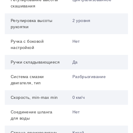
скашивания
Регулировка высоты
2 уровня
рукоятки
Ручка с боковой
Нет
настройкой
Ручки складывающиеся
Да
Система смазки
Разбрызгивание
двигателя, тип
Скорость, min-max min
0 км/ч
Соединение шланга
Нет
для воды
Страна-производитель
Китай