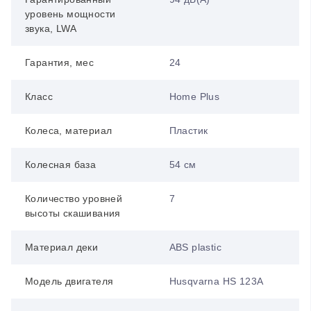
уровень мощности
звука, LWA
Гарантия, мес
24
Класс
Home Plus
Колеса, материал
Пластик
Колесная база
54 см
Количество уровней
7
высоты скашивания
Материал деки
ABS plastic
Модель двигателя
Husqvarna HS 123A