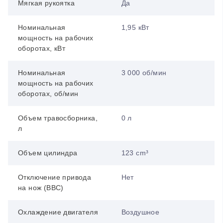
Мягкая рукоятка
Да
Номинальная
1,95 кВт
мощность на рабочих
оборотах, кВт
Номинальная
3 000 об/мин
мощность на рабочих
оборотах, об/мин
Объем травосборника,
0 л
л
Объем цилиндра
123 cm³
Отключение привода
Нет
на нож (BBC)
Охлаждение двигателя
Воздушное