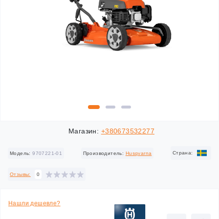
Магазин:
+380673532277
Cтрана:
Модель:
9707221-01
Производитель:
Husqvarna
Отзывы:
0
Нашли дешевле?