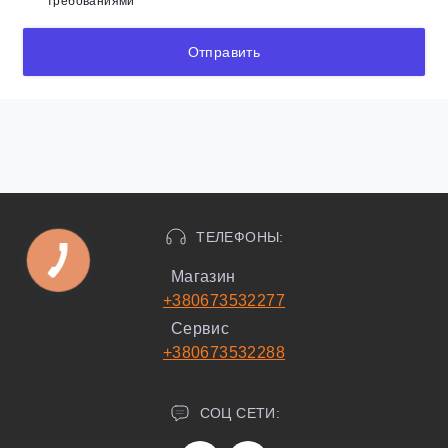
требованиями
Отправить
ТЕЛЕФОНЫ:
Магазин
+380673532277
Сервис
+380673532288
СОЦ СЕТИ: