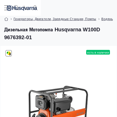
Генераторы, Двигатели, Зарядные Станции, Помпы
Водяные
Дизельная Мотопомпа Husqvarna W100D
9676392-01
есть в наличии