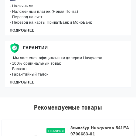
- Наличными
- Наложенный платеж (Новая Почта)
- Перевод на счет
- Перевод на карты ПриватБанк и МоноБанк
ПОДРОБНЕЕ
ГАРАНТИИ
– Мы являемся официальным дилером Husqvarna
- 100% оригинальный товар
- Возврат
- Гарантийный талон
ПОДРОБНЕЕ
Рекомендуемые товары
Землебур Husqvarna 541EA
в наличии
9706683-01