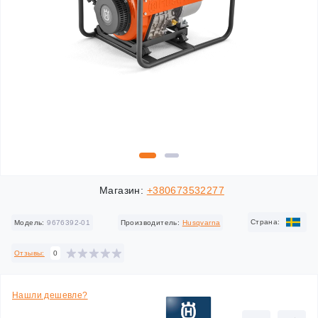
Магазин:
+380673532277
Cтрана:
Модель:
9676392-01
Производитель:
Husqvarna
Отзывы:
0
Нашли дешевле?