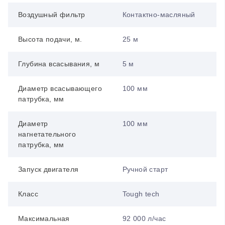
Воздушный фильтр
Контактно-масляный
Высота подачи, м.
25 м
Глубина всасывания, м
5 м
Диаметр всасывающего
100 мм
патрубка, мм
Диаметр
100 мм
нагнетательного
патрубка, мм
Запуск двигателя
Ручной старт
Класс
Tough tech
Максимальная
92 000 л/час