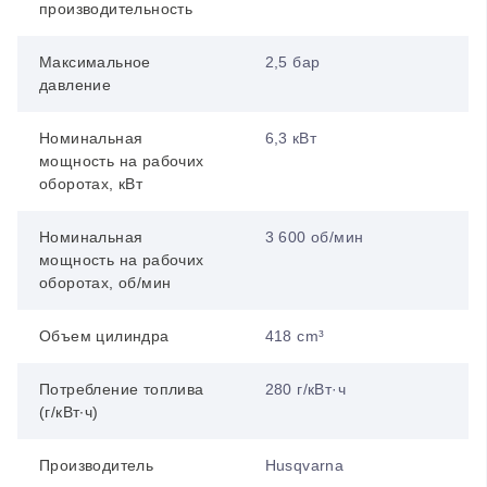
производительность
Максимальное
2,5 бар
давление
Номинальная
6,3 кВт
мощность на рабочих
оборотах, кВт
Номинальная
3 600 об/мин
мощность на рабочих
оборотах, об/мин
Объем цилиндра
418 cm³
Потребление топлива
280 г/кВт·ч
(г/кВт∙ч)
Производитель
Husqvarna