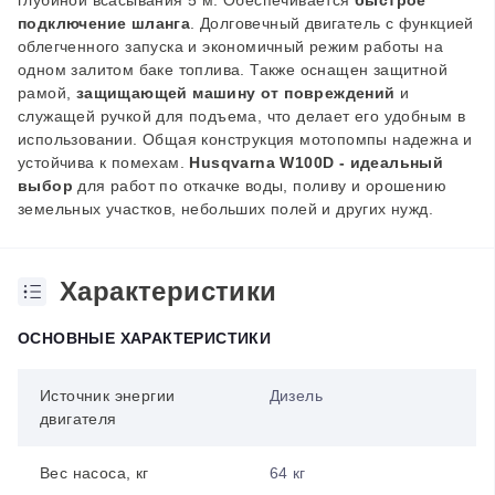
глубиной всасывания 5 м. Обеспечивается
быстрое
подключение шланга
. Долговечный двигатель с функцией
облегченного запуска и экономичный режим работы на
одном залитом баке топлива. Также оснащен защитной
рамой,
защищающей машину от повреждений
и
служащей ручкой для подъема, что делает его удобным в
использовании. Общая конструкция мотопомпы надежна и
устойчива к помехам.
Husqvarna W100D - идеальный
выбор
для работ по откачке воды, поливу и орошению
земельных участков, небольших полей и других нужд.
Характеристики
ОСНОВНЫЕ ХАРАКТЕРИСТИКИ
Источник энергии
Дизель
двигателя
Вес насоса, кг
64 кг