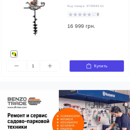
Код товара:
9706683-01
0
16 999 грн.
Купить