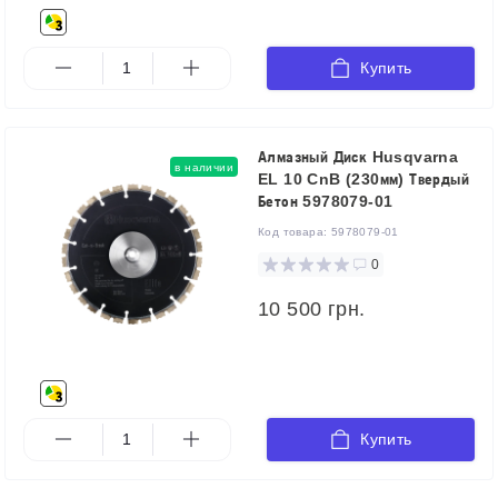
Купить
Алмазный Диск Husqvarna
в наличии
EL 10 CnB (230мм) Твердый
Бетон 5978079-01
Код товара:
5978079-01
0
10 500 грн.
Купить