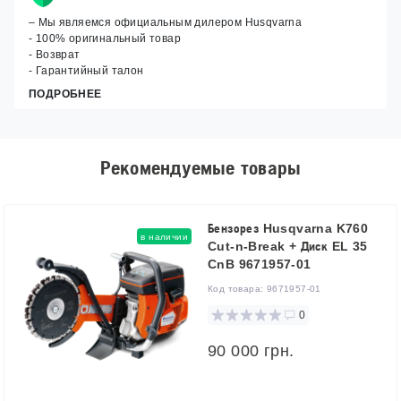
– Мы являемся официальным дилером Husqvarna
- 100% оригинальный товар
- Возврат
- Гарантийный талон
ПОДРОБНЕЕ
Рекомендуемые товары
Бензорез Husqvarna K760
в наличии
Cut-n-Break + Диск EL 35
CnB 9671957-01
Код товара:
9671957-01
0
90 000 грн.