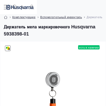
Комплектующие
Вспомогательный инвентарь
Держатель м
Держатель мела маркировочного Husqvarna
5938398-01
есть в наличии