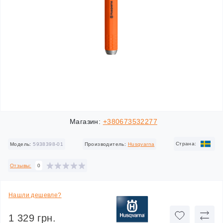
Магазин:
+380673532277
Cтрана:
Модель:
5938398-01
Производитель:
Husqvarna
Отзывы:
0
Нашли дешевле?
1 329 грн.