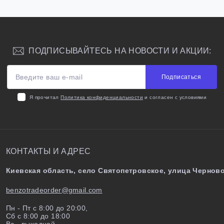
ПОДПИСЫВАЙТЕСЬ НА НОВОСТИ И АКЦИИ:
Подписаться
Я прочитал
Политика конфиденциальности
и согласен с условиями
КОНТАКТЫ И АДРЕС
Киевская область, село Святопетровское, улица Черново
benzotradeorder@gmail.com
Пн - Пт с 8:00 до 20:00,
Сб с 8:00 до 18:00