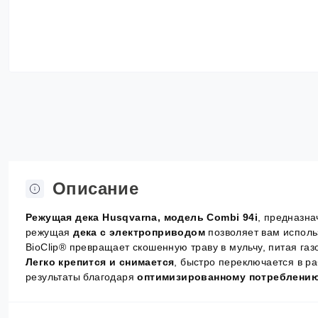
Описание
Режущая дека Husqvarna, модель Combi 94i
, предназна
режущая
дека с электроприводом
позволяет вам исполь
BioClip® превращает скошенную траву в мульчу, питая газ
Легко крепится и снимается
, быстро переключается в р
результаты благодаря
оптимизированному потреблению