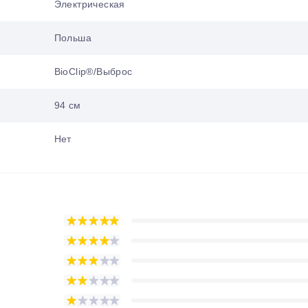
Электрическая
Польша
BioClip®/Выброс
94 см
Нет