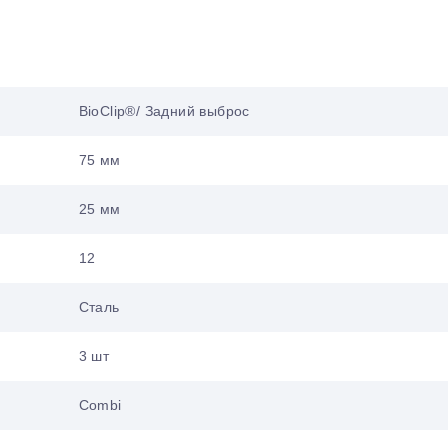
BioClip®/ Задний выброс
75 мм
25 мм
12
Сталь
3 шт
Combi