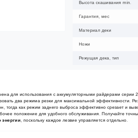
Высота скашивания min.
Гарантия, мес
Материал деки
Ножи
Режущая дека, тип
чена для использования с аккумуляторными райдерами серии 2
зовать два режима резки для максимальной эффективности. Р
он, тогда как режим заднего выброса эффективно срезает и выво
абочее положение для удобного обслуживания. Получайте точн
 энергии
, поскольку каждое лезвие управляется отдельно.