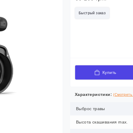
Быстрый заказ
Купить
Характеристики:
(Смотреть 
Выброс травы
Высота скашивания max.