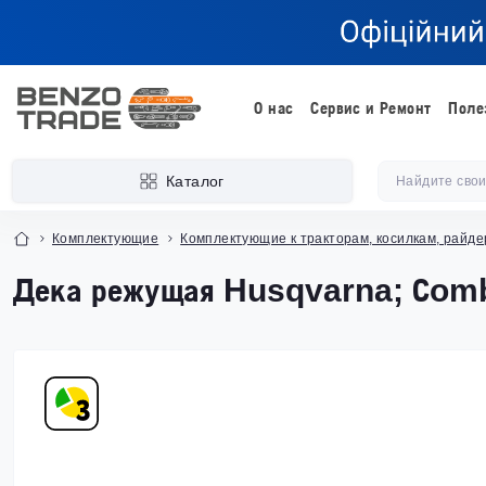
О нас
Сервис и Ремонт
Поле
Каталог
Комплектующие
Комплектующие к тракторам, косилкам, райд
Дека режущая Husqvarna; Сombi