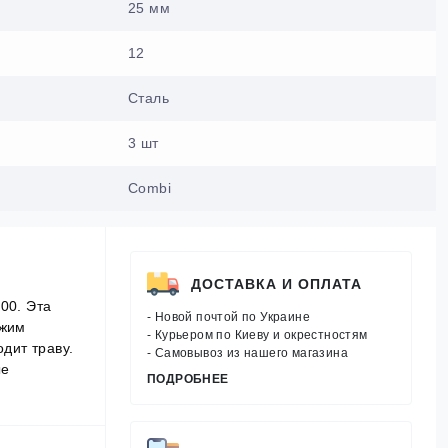
25 мм
12
Сталь
3 шт
Combi
ДОСТАВКА И ОПЛАТА
00. Эта
- Новой почтой по Украине
ежим
- Курьером по Киеву и окрестностям
дит траву.
- Самовывоз из нашего магазина
ые
ПОДРОБНЕЕ