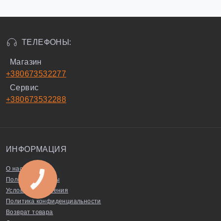
ТЕЛЕФОНЫ:
Магазин
+380673532277
Сервис
+380673532288
ИНФОРМАЦИЯ
О нас
Полезные советы
Условия соглашения
Политика конфиденциальности
Возврат товара