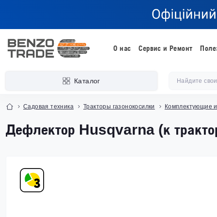
О нас
Сервис и Ремонт
Поле
Каталог
Садовая техника
Тракторы газонокосилки
Комплектующие и
Дефлектор Husqvarna (к тракто