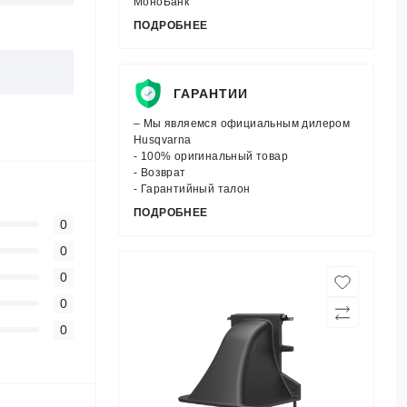
МоноБанк
ПОДРОБНЕЕ
ГАРАНТИИ
– Мы являемся официальным дилером
Husqvarna
- 100% оригинальный товар
- Возврат
- Гарантийный талон
ПОДРОБНЕЕ
0
0
0
0
0