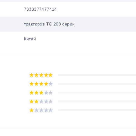
7333377477414
тракторов TC 200 серии
Китай