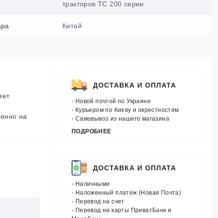
тракторов TC 200 серии
ара
Китай
ДОСТАВКА И ОПЛАТА
яет
- Новой почтой по Украине
- Курьером по Киеву и окрестностям
бенно на
- Самовывоз из нашего магазина
ПОДРОБНЕЕ
ДОСТАВКА И ОПЛАТА
- Наличными
- Наложенный платеж (Новая Почта)
- Перевод на счет
- Перевод на карты ПриватБанк и