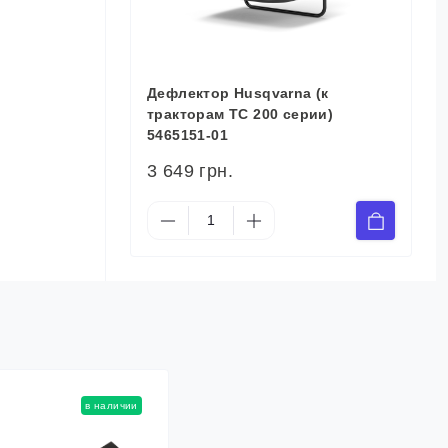
Дефлектор Husqvarna (к
тракторам TC 200 серии)
5465151-01
3 649 грн.
в наличии