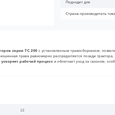
Подходит для
Страна-производитель тов
торов серии TC 200
с установленным травосборником, позвол
скошенная трава равномерно распределяется позади трактора,
 ускоряет рабочий процесс
и облегчает уход за газоном, осо
12