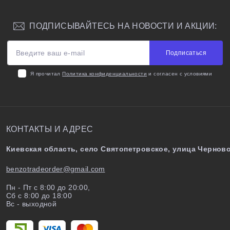
ПОДПИСЫВАЙТЕСЬ НА НОВОСТИ И АКЦИИ:
Подписаться
Я прочитал
Политика конфиденциальности
и согласен с условиями
КОНТАКТЫ И АДРЕС
Киевская область, село Святопетровское, улица Черново
benzotradeorder@gmail.com
Пн - Пт с 8:00 до 20:00,
Сб с 8:00 до 18:00
Вс - выходной