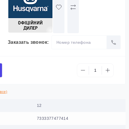
Заказать звонок:
все)
12
7333377477414