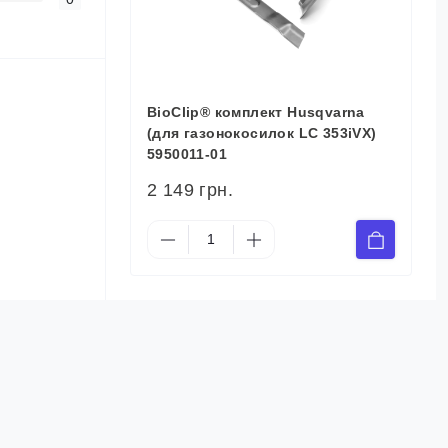
BioClip® комплект Husqvarna
(для газонокосилок LC 353iVX)
5950011-01
2 149 грн.