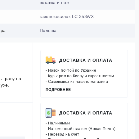
вставка и нож
газонокосилок LC 353iVX
ара
Польша
ДОСТАВКА И ОПЛАТА
- Новой почтой по Украине
- Курьером по Киеву и окрестностям
ь траву на
- Самовывоз из нашего магазина
сухе.
ПОДРОБНЕЕ
ДОСТАВКА И ОПЛАТА
- Наличными
- Наложенный платеж (Новая Почта)
- Перевод на счет