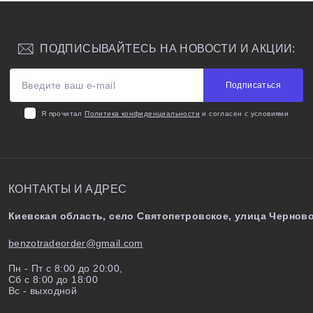
ПОДПИСЫВАЙТЕСЬ НА НОВОСТИ И АКЦИИ:
Подписаться
Я прочитал
Политика конфиденциальности
и согласен с условиями
КОНТАКТЫ И АДРЕС
Киевская область, село Святопетровское, улица Черново
benzotradeorder@gmail.com
Пн - Пт с 8:00 до 20:00,
Сб с 8:00 до 18:00
Вс - выходной