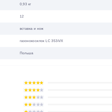
0,93 кг
12
вставка и нож
газонокосилок LC 353iVX
Польша