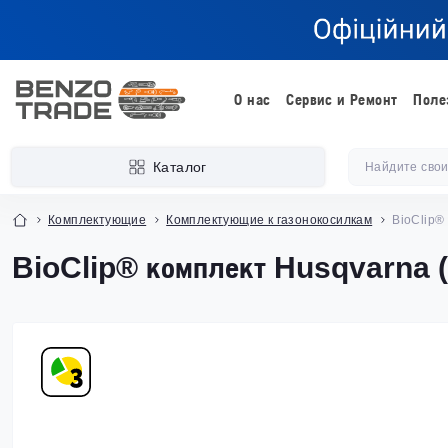
О нас
Сервис и Ремонт
Поле
Каталог
Комплектующие
Комплектующие к газонокосилкам
BioClip®
BioClip® комплект Husqvarna (