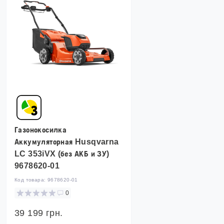
Газонокосилка
Аккумуляторная Husqvarna
LC 353iVX (без АКБ и ЗУ)
9678620-01
Код товара:
9678620-01
0
39 199 грн.