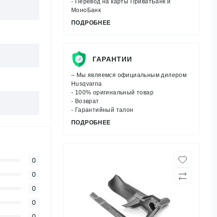
- Перевод на карты ПриватБанк и
МоноБанк
ПОДРОБНЕЕ
ГАРАНТИИ
– Мы являемся официальным дилером
Husqvarna
- 100% оригинальный товар
- Возврат
- Гарантийный талон
ПОДРОБНЕЕ
0
0
0
0
0