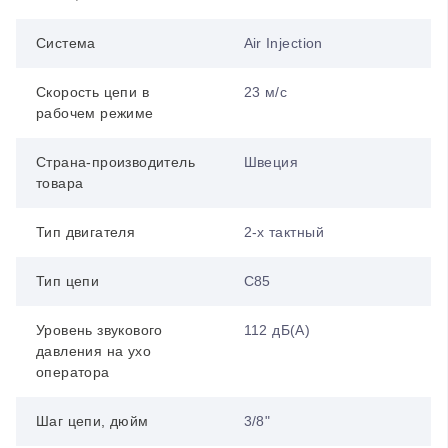
Система
Air Injection
Скорость цепи в
23 м/с
рабочем режиме
Страна-производитель
Швеция
товара
Тип двигателя
2-х тактный
Тип цепи
C85
Уровень звукового
112 дБ(А)
давления на ухо
оператора
Шаг цепи, дюйм
3/8"