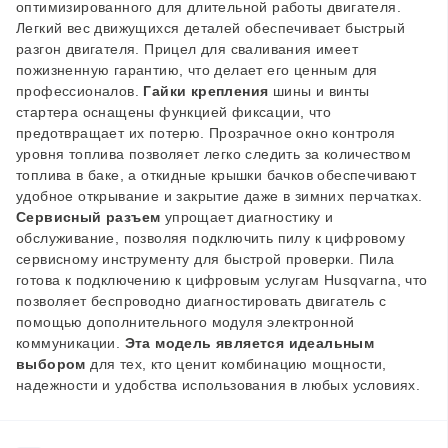
оптимизированного для длительной работы двигателя.
Легкий вес движущихся деталей обеспечивает быстрый
разгон двигателя. Прицел для сваливания имеет
пожизненную гарантию, что делает его ценным для
профессионалов.
Гайки крепления
шины и винты
стартера оснащены функцией фиксации, что
предотвращает их потерю. Прозрачное окно контроля
уровня топлива позволяет легко следить за количеством
топлива в баке, а откидные крышки бачков обеспечивают
удобное открывание и закрытие даже в зимних перчатках.
Сервисный разъем
упрощает диагностику и
обслуживание, позволяя подключить пилу к цифровому
сервисному инструменту для быстрой проверки. Пила
готова к подключению к цифровым услугам Husqvarna, что
позволяет беспроводно диагностировать двигатель с
помощью дополнительного модуля электронной
коммуникации.
Эта модель является идеальным
выбором
для тех, кто ценит комбинацию мощности,
надежности и удобства использования в любых условиях.