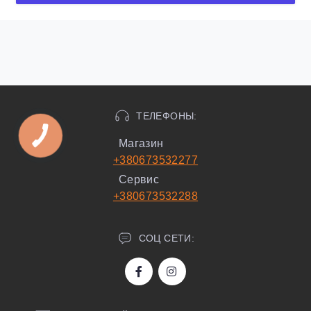
ТЕЛЕФОНЫ:
Магазин
+380673532277
Сервис
+380673532288
СОЦ СЕТИ: