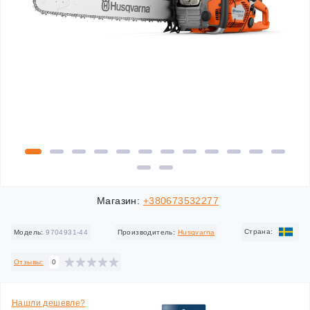
Магазин:
+380673532277
Cтрана:
Модель:
9704931-44
Производитель:
Husqvarna
Отзывы:
0
Нашли дешевле?