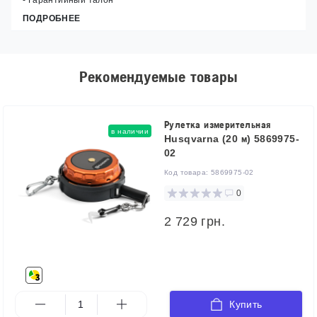
ПОДРОБНЕЕ
Рекомендуемые товары
Рулетка измерительная
в наличии
Husqvarna (20 м) 5869975-
02
Код товара:
5869975-02
0
2 729 грн.
Купить