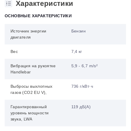
Характеристики
ОСНОВНЫЕ ХАРАКТЕРИСТИКИ
Источник энергии
Бензин
двигателя
Вес
7,4 кг
Вибрация на рукоятке
5,9 - 6,7 m/s²
Handlebar
Выбросы выхлопных
736 г/кВт·ч
газов (CO2 EU V),
Гарантированный
119 дБ(А)
уровень мощности
звука, LWA