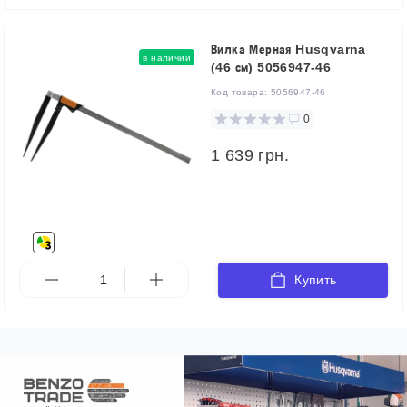
Вилка Мерная Husqvarna
в наличии
(46 см) 5056947-46
Код товара:
5056947-46
0
1 639 грн.
Купить