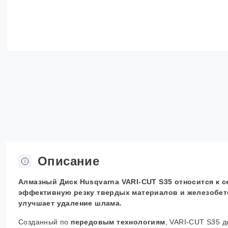
Описание
Алмазный Диск Husqvarna VARI-CUT S35 относится к 
эффективную резку твердых материалов и железобето
улучшает удаление шлама.
Созданный по
передовым технологиям
,
VARI-CUT S35 д