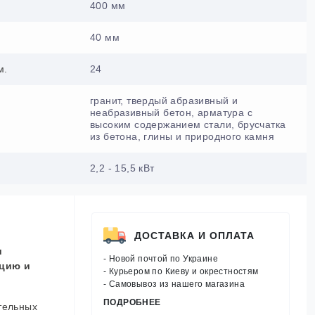
400 мм
40 мм
м.
24
гранит, твердый абразивный и
неабразивный бетон, арматура с
высоким содержанием стали, брусчатка
из бетона, глины и природного камня
2,2 - 15,5 кВт
ДОСТАВКА И ОПЛАТА
и
- Новой почтой по Украине
ацию и
- Курьером по Киеву и окрестностям
- Самовывоз из нашего магазина
ПОДРОБНЕЕ
тельных