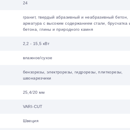
24
гранит, твердый абразивный и неабразивный бетон,
арматура с высоким содержанием стали, брусчатка 
бетона, глины и природного камня
2,2 - 15,5 кВт
влажное/сухое
бензорезы, электрорезы, гидрорезы, плиткорезы,
швонарезчики
25,4/20 мм
VARI-CUT
Швеция