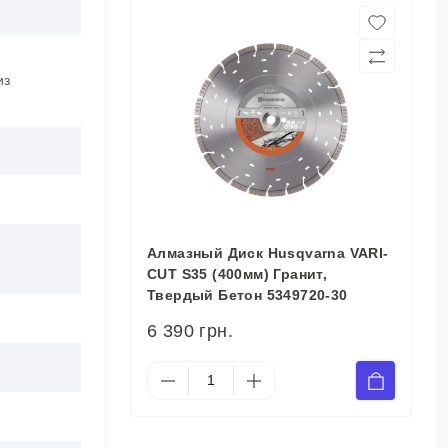
из
Алмазный Диск Husqvarna VARI-
CUT S35 (400мм) Гранит,
Твердый Бетон 5349720-30
6 390 грн.