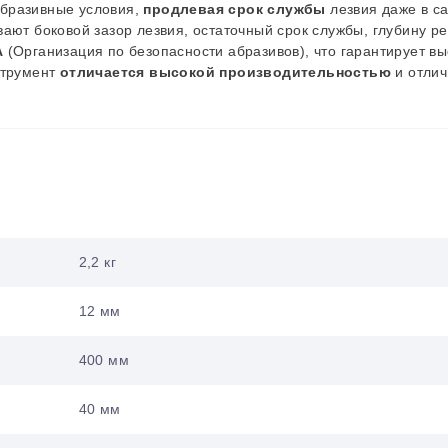
бразивные условия,
продлевая срок службы
лезвия даже в с
ают боковой зазор лезвия, остаточный срок службы, глубину ре
A
(Организация по безопасности абразивов), что гарантирует в
струмент
отличается высокой производительностью
и отли
2,2 кг
12 мм
400 мм
40 мм