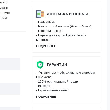
амых
зки и
ысокую
ДОСТАВКА И ОПЛАТА
чным
- Наличными
- Наложенный платеж (Новая Почта)
- Перевод на счет
- Перевод на карты ПриватБанк и
МоноБанк
ПОДРОБНЕЕ
ГАРАНТИИ
– Мы являемся официальным дилером
Husqvarna
- 100% оригинальный товар
- Возврат
- Гарантийный талон
ПОДРОБНЕЕ