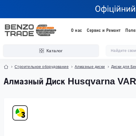
О нас
Сервис и Ремонт
Поле
Каталог
Строительное оборудование
Алмазные диски
Диски для Бен
Алмазный Диск Husqvarna VARI