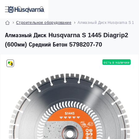
Строительное оборудование
Алмазный Диск Husqvarna S 144
Алмазный Диск Husqvarna S 1445 Diagrip2
(600мм) Средний Бетон 5798207-70
есть в наличии