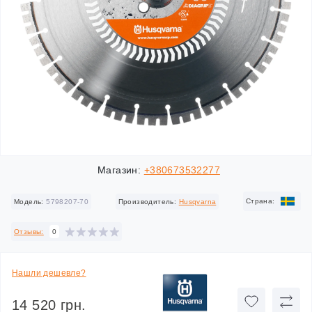
Магазин:
+380673532277
Cтрана:
Модель:
5798207-70
Производитель:
Husqvarna
Отзывы:
0
Нашли дешевле?
14 520 грн.