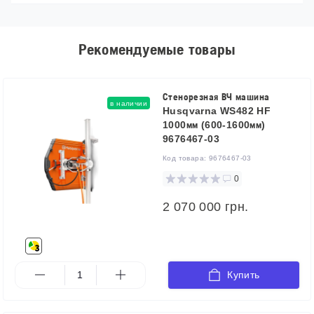
Рекомендуемые товары
Стенорезная ВЧ машина
в наличии
Husqvarna WS482 HF
1000мм (600-1600мм)
9676467-03
Код товара:
9676467-03
0
2 070 000 грн.
Купить