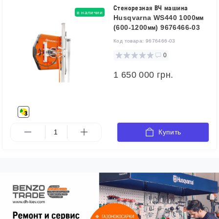
Стенорезная ВЧ машина
в наличии
Husqvarna WS440 1000мм
(600-1200мм) 9676466-03
Код товара:
9676466-03
0
1 650 000 грн.
Купить