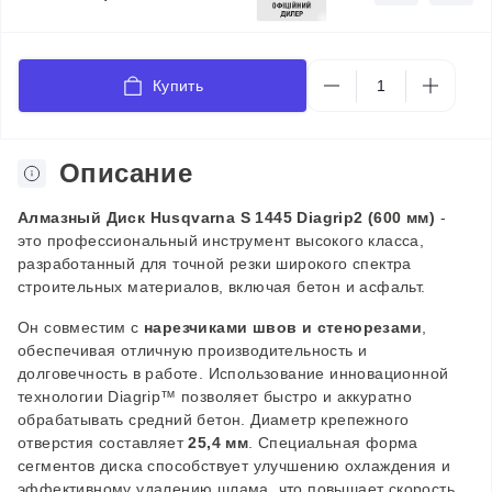
Купить
Описание
Алмазный
Д
иск Husqvarna S 1445 Diagrip2
(600 мм)
-
это профессиональный инструмент высокого класса,
разработанный для точной резки широкого спектра
строительных материалов, включая бетон и асфальт.
Он совместим с
нарезчиками швов и стенорезами
,
обеспечивая отличную производительность и
долговечность в работе. Использование инновационной
технологии Diagrip™ позволяет быстро и аккуратно
обрабатывать средний бетон. Диаметр крепежного
отверстия составляет
25,4 мм
. Специальная форма
сегментов диска способствует улучшению охлаждения и
эффективному удалению шлама, что повышает скорость