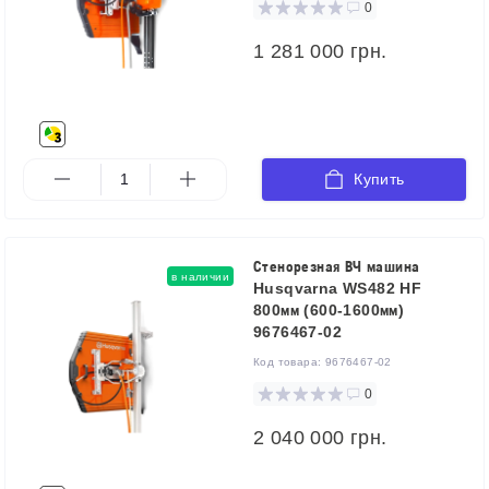
0
1 281 000 грн.
Купить
Стенорезная ВЧ машина
в наличии
Husqvarna WS482 HF
800мм (600-1600мм)
9676467-02
Код товара:
9676467-02
0
2 040 000 грн.