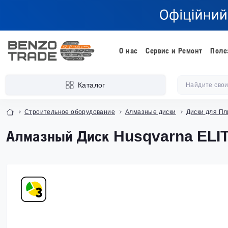
О нас
Сервис и Ремонт
Поле
Каталог
Строительное оборудование
Алмазные диски
Диски для Пл
Алмазный Диск Husqvarna ELIT