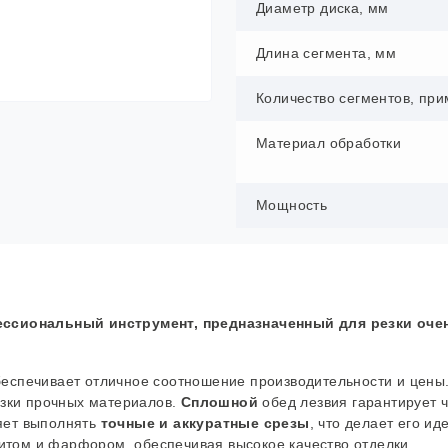
Диаметр диска, мм
Длина сегмента, мм
Количество сегментов, при
Материал обработки
Мощность
ессиональный инструмент, предназначенный для резки оче
обеспечивает отличное соотношение производительности и цены
езки прочных материалов.
Сплошной
обед лезвия гарантирует 
ляет выполнять
точные и аккуратные срезы
, что делает его и
нитом и фарфором, обеспечивая высокое качество отделки.