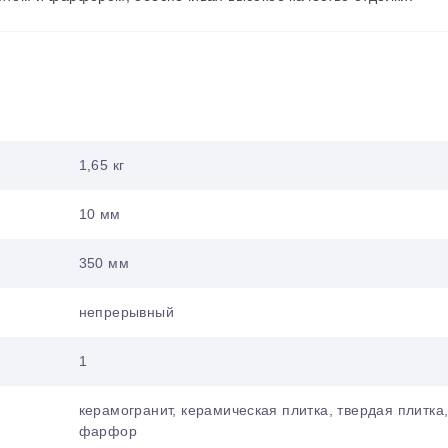
1,65 кг
10 мм
350 мм
непрерывный
1
керамогранит, керамическая плитка, твердая плитка
фарфор