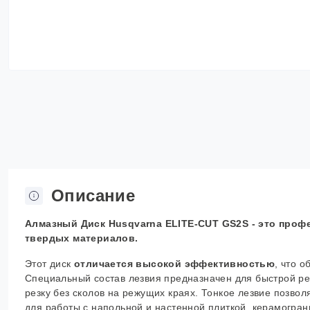
Описание
Алмазный Диск Husqvarna ELITE-CUT GS2S - это проф
твердых материалов.
Этот диск
отличается высокой эффективностью
, что 
Специальный состав лезвия предназначен для быстрой р
резку без сколов на режущих краях. Тонкое лезвие позво
для работы с напольной и настенной плиткой, керамогра