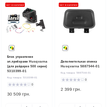
нет в наличии
нет в наличии
Блок управления
эл.приборами Husqvarna
Дополнительная спинка
(для райдеров 500 серии)
Husqvarna 5887544-01
5310399-01
Код товара:
5887544-01
Код товара:
5310399-01
0
0
2 399 грн.
30 509 грн.