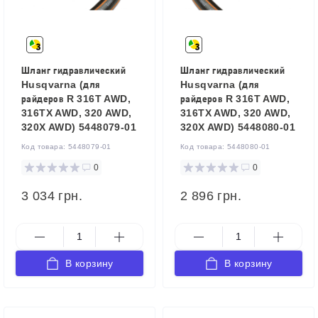
Шланг гидравлический
Шланг гидравлический
Husqvarna (для
Husqvarna (для
райдеров R 316T AWD,
райдеров R 316T AWD,
316TX AWD, 320 AWD,
316TX AWD, 320 AWD,
320X AWD) 5448079-01
320X AWD) 5448080-01
Код товара:
5448079-01
Код товара:
5448080-01
0
0
3 034 грн.
2 896 грн.
В корзину
В корзину