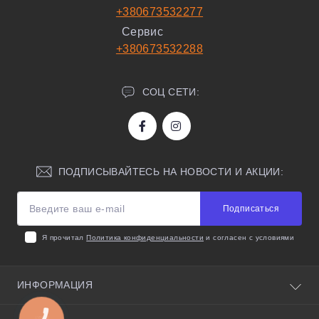
+380673532277
Сервис
+380673532288
СОЦ СЕТИ:
ПОДПИСЫВАЙТЕСЬ НА НОВОСТИ И АКЦИИ:
Подписаться
Я прочитал
Политика конфиденциальности
и согласен с условиями
ИНФОРМАЦИЯ
О нас
КНОПКА