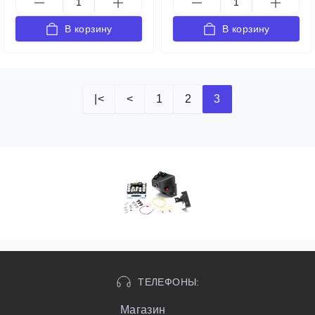
В корзину
В корзину
|<
<
1
2
3
ТЕЛЕФОНЫ:
Магазин