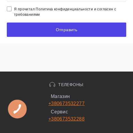
Я прочитал
Политика конфиденциальности
и согласен с
требованиями
Отправить
ТЕЛЕФОНЫ:
Магазин
+380673532277
Сервис
+380673532288