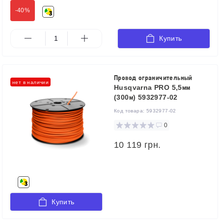
-40%
Купить
Провод ограничительный
нет в наличии
Husqvarna PRO 5,5мм
(300м) 5932977-02
Код товара:
5932977-02
0
10 119 грн.
Купить