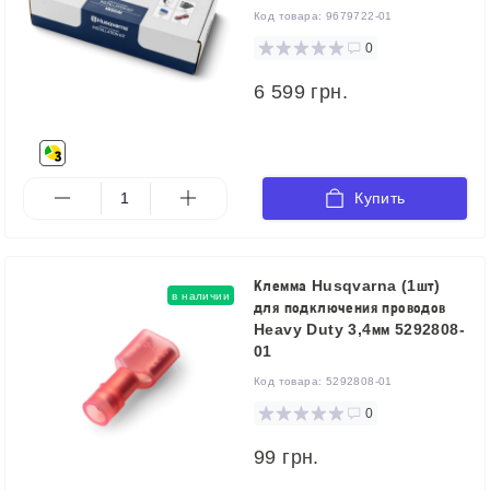
Код товара:
9679722-01
0
6 599 грн.
Купить
Клемма Husqvarna (1шт)
в наличии
для подключения проводов
Heavy Duty 3,4мм 5292808-
01
Код товара:
5292808-01
0
99 грн.