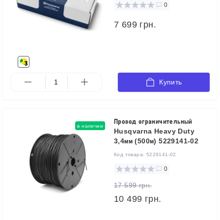
0
7 699 грн.
Купить
Провод ограничительный
в наличии
Husqvarna Heavy Duty
3,4мм (500м) 5229141-02
Код товара:
5229141-02
0
17 599 грн.
10 499 грн.