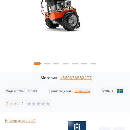
Магазин:
+380673532277
Cтрана:
Модель:
9679635-03
Производитель:
Husqvarna
Отзывы:
0
Нашли дешевле?