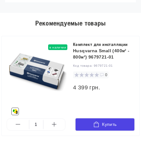
Рекомендуемые товары
Комплект для инсталляции
в наличии
Husqvarna Small (400м² -
800м²) 9679721-01
Код товара:
9679721-01
0
4 399 грн.
Купить