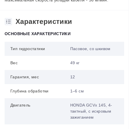
Максимальная скорость укладки кабеля - 36 м/мин.
Характеристики
ОСНОВНЫЕ ХАРАКТЕРИСТИКИ
Тип гидростатики
Пасовое, со шкивом
Вес
49 кг
Гарантия, мес
12
Глубина обработки
1–6 см
Двигатель
HONDA GCVx 145, 4-
тактный, с искровым
зажиганием