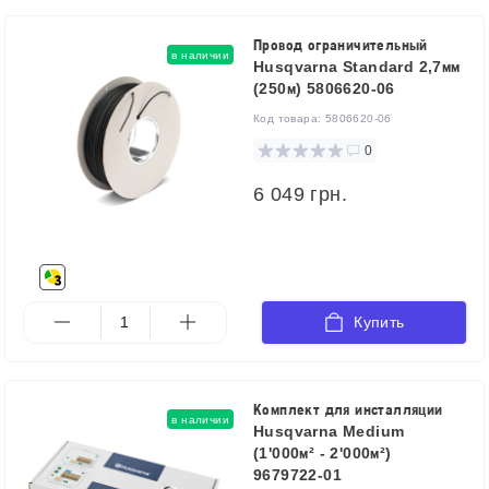
Провод ограничительный
в наличии
Husqvarna Standard 2,7мм
(250м) 5806620-06
Код товара:
5806620-06
0
6 049 грн.
Купить
Комплект для инсталляции
в наличии
Husqvarna Medium
(1'000м² - 2'000м²)
9679722-01