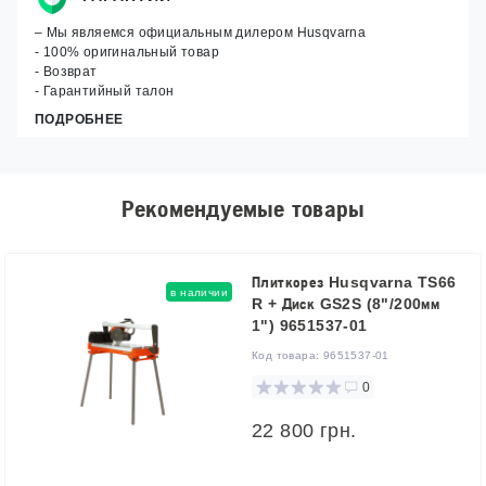
– Мы являемся официальным дилером Husqvarna
- 100% оригинальный товар
- Возврат
- Гарантийный талон
ПОДРОБНЕЕ
Рекомендуемые товары
Плиткорез Husqvarna TS66
в наличии
R + Диск GS2S (8"/200мм
1") 9651537-01
Код товара:
9651537-01
0
22 800 грн.