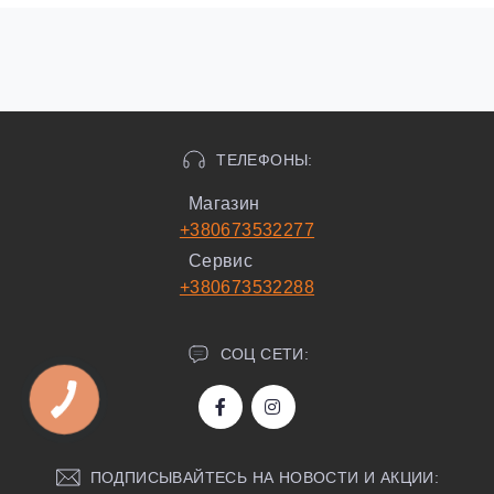
ТЕЛЕФОНЫ:
Магазин
+380673532277
Сервис
+380673532288
СОЦ СЕТИ:
ПОДПИСЫВАЙТЕСЬ НА НОВОСТИ И АКЦИИ: