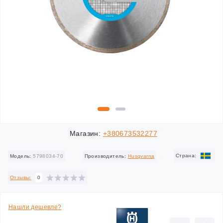
Магазин:
+380673532277
Cтрана:
Модель:
5798034-70
Производитель:
Husqvarna
Отзывы:
0
Нашли дешевле?