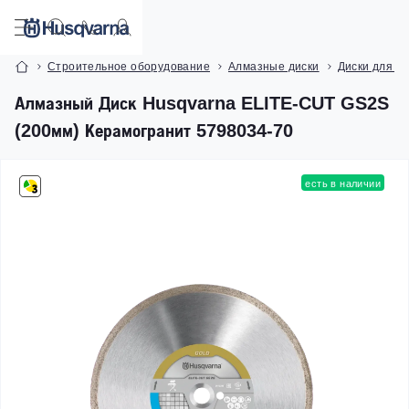
Строительное оборудование
Алмазные диски
Диски для П
Алмазный Диск Husqvarna ELITE-CUT GS2S
(200мм) Керамогранит 5798034-70
есть в наличии