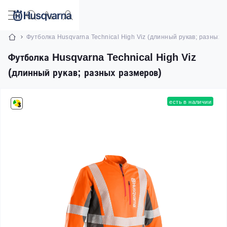
Футболка Husqvarna Technical High Viz (длинный рукав; разных 
Футболка Husqvarna Technical High Viz
(длинный рукав; разных размеров)
есть в наличии