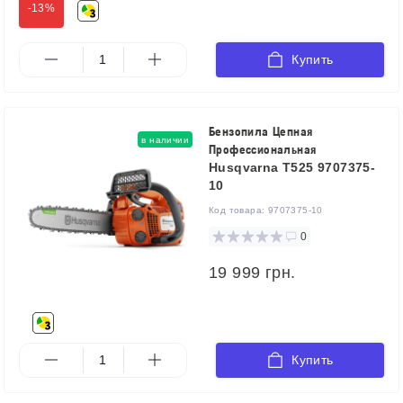
-13%
Купить
Бензопила Цепная
в наличии
Профессиональная
Husqvarna T525 9707375-
10
Код товара:
9707375-10
0
19 999 грн.
Купить