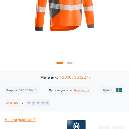
Магазин:
+380673532277
Cтрана:
Модель:
5963038-46
Производитель:
Husqvarna
Отзывы:
0
Нашли дешевле?