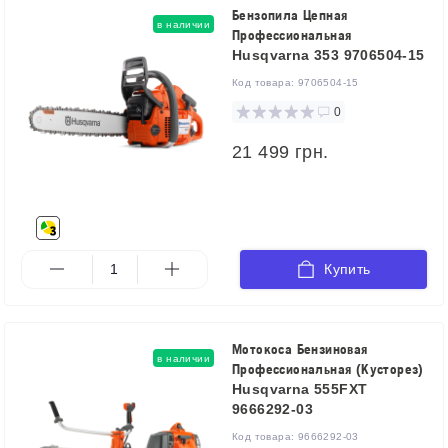
Бензопила Цепная
в наличии
Профессиональная
Husqvarna 353 9706504-15
Код товара:
9706504-15
0
21 499 грн.
Купить
Мотокоса Бензиновая
в наличии
Профессиональная (Кусторез)
Husqvarna 555FXT
9666292-03
Код товара:
9666292-03